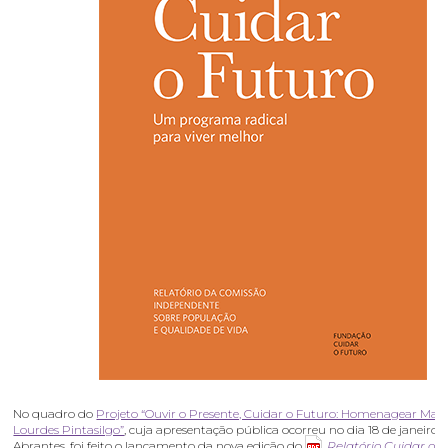
No quadro do
Projeto “Ouvir o Presente, Cuidar o Futuro: Homenagear Mari
Lourdes Pintasilgo”
, cuja apresentação pública ocorreu no dia 18 de janeiro 
Abrantes, foi feito o lançamento da nova edição do
Relatório Cuidar o f