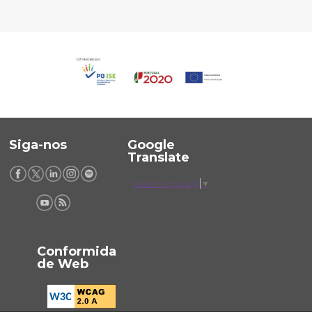
Siga-nos
Google
Translate
Select Language
▼
Conformida
de Web