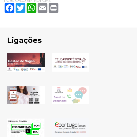
PUBLICADO EM:
NOTÍCIAS
Facebook
Twitter
WhatsApp
Email
Print
Ligações