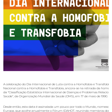
A celebração do Dia Internacional de Luta contra a Homofobia e Transfobia 
Nacional contra a Homofobia e Transfobia, ancora-se na retirada da homos
da “Classificação Estatística Internacional de Doenças e Problemas Relacio
Saúde”, da Organização Mundial da Saúde (OMS), em 17 de maio de 1990.
Desde então, esta data é assinalada um pouco por todo o Mundo, nomead
Europa, que acolhe anualmente o Fórum IDAHOT, reunindo membros dos G