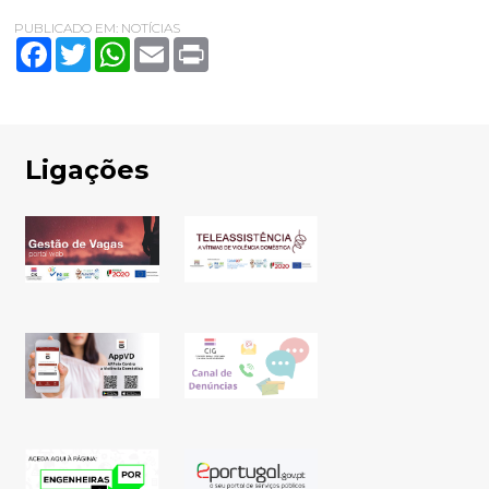
PUBLICADO EM:
NOTÍCIAS
Facebook
Twitter
WhatsApp
Email
Print
Ligações