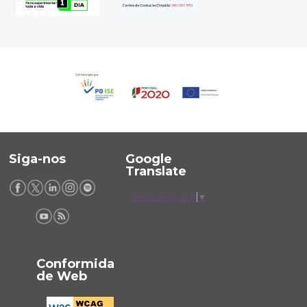
Siga-nos
Google
Translate
Select Language
▼
Conformida
de Web