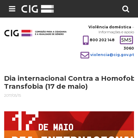
Pesquisar
no
Violência doméstica
–
site:
Informações e apoio
800 202 148
3060
violencia@cig.gov.pt
Dia internacional Contra a Homofobi
Transfobia (17 de maio)
2017/05/15