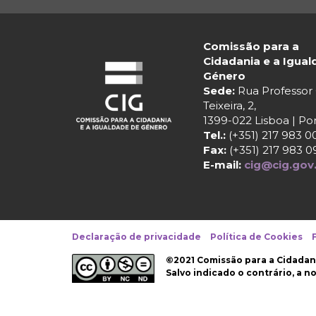
Comissão para a
Cidadania e a Igua
Género
Sede:
Rua Professo
Teixeira, 2,
1399-022 Lisboa | Po
Tel.:
(+351) 217 983 0
Fax:
(+351) 217 983 0
E-mail:
cig@cig.gov
Declaração de privacidade
Política de Cookies
©2021 Comissão para a Cidadan
Salvo indicado o contrário, a 