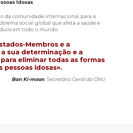
essoas Idosas
.
ão da comunidade internacional para a
oblema social global que afeta a saúde e
víduos em todo o mundo
 Estados-Membros e a
m a sua determinação e a
para eliminar todas as formas
s pessoas idosas».
Ban Ki-moon
, Secretário Geral da ONU