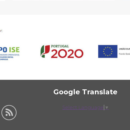
Google Translate
Select Language
▼