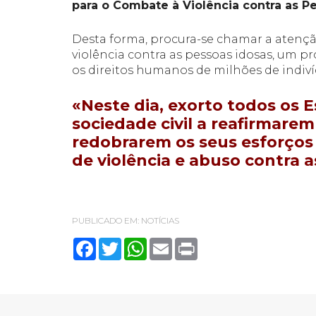
para o Combate à Violência contra as P
Desta forma, procura-se chamar a atenç
violência contra as pessoas idosas, um pr
os direitos humanos de milhões de indi
«Neste dia, exorto todos os
sociedade civil a reafirmare
redobrarem os seus esforços 
de violência e abuso contra a
PUBLICADO EM:
NOTÍCIAS
Facebook
Twitter
WhatsApp
Email
Print