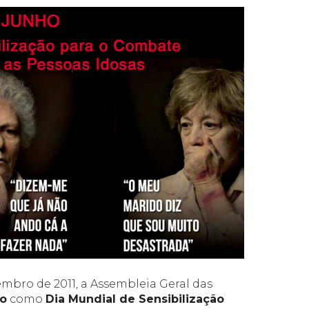
embro de 2011, a Assembleia Geral das
ho
como
Dia Mundial de Sensibilização