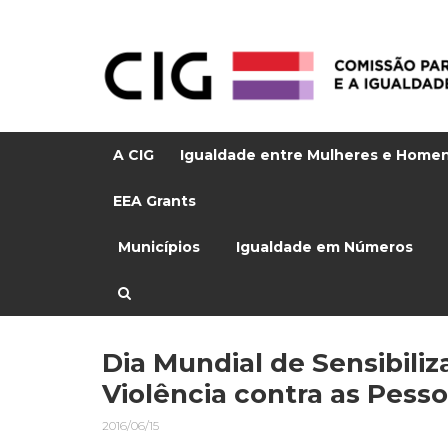
A CIG
Igualdade entre Mulheres e Home
EEA Grants
Municípios
Igualdade em Números
Dia Mundial de Sensibili
Violência contra as Pesso
2016/06/15