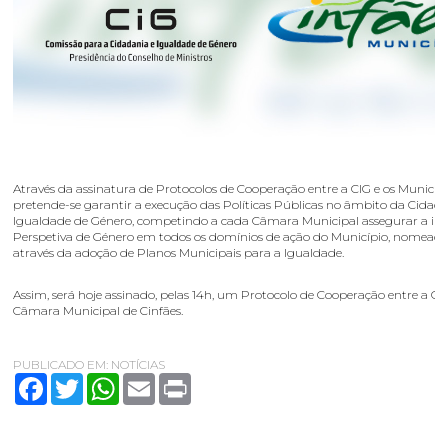
Através da assinatura de Protocolos de Cooperação entre a CIG e os Municíp
pretende-se garantir a execução das Políticas Públicas no âmbito da Cidada
Igualdade de Género, competindo a cada Câmara Municipal assegurar a in
Perspetiva de Género em todos os domínios de ação do Município, nomea
através da adoção de Planos Municipais para a Igualdade.
Assim, será hoje assinado, pelas 14h, um Protocolo de Cooperação entre a CIG
Câmara Municipal de Cinfães.
PUBLICADO EM:
NOTÍCIAS
Facebook
Twitter
WhatsApp
Email
Print