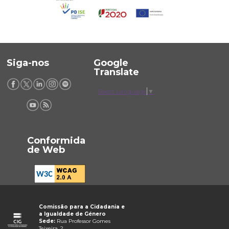
Siga-nos
Google
Translate
Select Language
▼
Conformida
de Web
Comissão para a Cidadania e
a Igualdade de Género
Sede:
Rua Professor Gomes
Teixeira, 2,