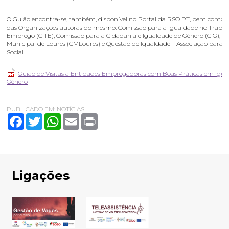
O Guião encontra-se, também, disponível no Portal da RSO PT, bem como no
das Organizações autoras do mesmo: Comissão para a Igualdade no Trabal
Emprego (CITE), Comissão para a Cidadania e Igualdade de Género (CIG), 
Municipal de Loures (CMLoures) e Questão de Igualdade – Associação para a
Social.
Guião de Visitas a Entidades Empregadoras com Boas Práticas em Igua
Género
PUBLICADO EM:
NOTÍCIAS
Facebook
Twitter
WhatsApp
Email
Print
Ligações