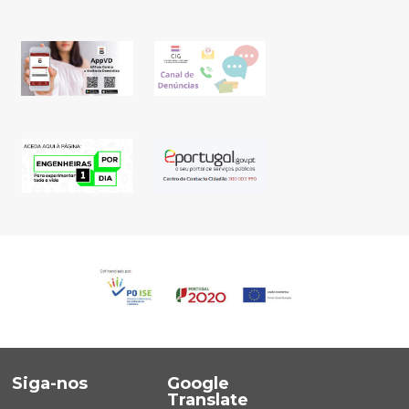
Siga-nos
Google
Translate