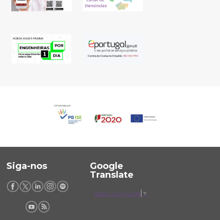
Siga-nos
Google
Translate
Select Language
▼