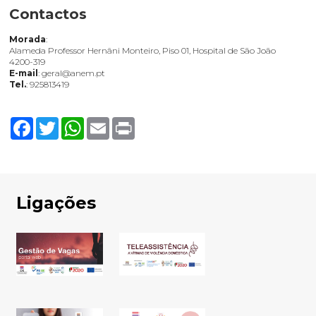
Contactos
Morada
:
Alameda Professor Hernâni Monteiro, Piso 01, Hospital de São João
4200-319
E-mail
: geral@anem.pt
Tel.
: 925813419
Facebook
Twitter
WhatsApp
Email
Print
Ligações