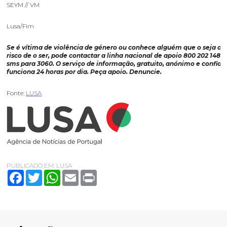
SEYM // VM
Lusa/Fim
Se é vítima de violência de género ou conhece alguém que o seja ou 
risco de o ser, pode contactar a linha nacional de apoio 800 202 148 o
sms para 3060. O serviço de informação, gratuito, anónimo e confiden
funciona 24 horas por dia. Peça apoio. Denuncie.
Fonte:
LUSA
PUBLICADO EM:
LUSA
Facebook
Twitter
WhatsApp
Email
Print