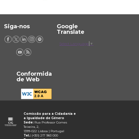
Siga-nos
Google
Translate
Select Language
▼
Conformida
de Web
Comissão para a Cidadania e
a Igualdade de Género
Sede:
Rua Professor Gomes
Teixeira, 2,
1399-022 Lisboa | Portugal
Tel.:
(+351) 217 983 000