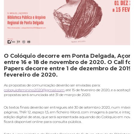
O Colóquio decorre em Ponta Delgada, Açore
entre 16 e 18 de novembro de 2020. O Call for
Papers decorre entre 1 de dezembro de 2019 
fevereiro de 2020.
As propostas de comunicação deverão ser enviadas para:
coloquiofeminino2020@gmail.com
até 15 de fevereiro de 2020, e a aceitação
propostas será anunciada até 31 de março de 2020.
Os textos finais deverão ser entregues até 30 de setembro 2020, num máxim
páginas, TNR 12, espaço 1,5, em ficheiro Word, com imagens à parte, e inte
edição digital de atas, que será apresentada aquando do Colóquio em nove
ficará disponível online para consulta pública.