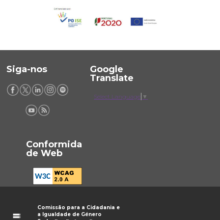
Siga-nos
Google
Translate
Select Language
▼
Conformida
de Web
Comissão para a Cidadania e
a Igualdade de Género