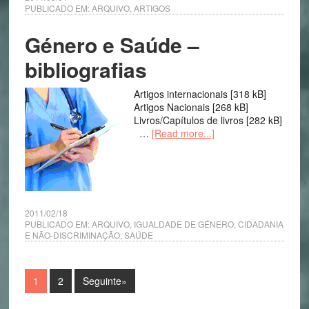
PUBLICADO EM:
ARQUIVO
,
ARTIGOS
Género e Saúde –
bibliografias
Artigos internacionais [318 kB]
Artigos Nacionais [268 kB]
Livros/Capítulos de livros [282 kB]
…
[Read more...]
2011/02/18
PUBLICADO EM:
ARQUIVO
,
IGUALDADE DE GÉNERO, CIDADANIA
E NÃO-DISCRIMINAÇÃO
,
SAÚDE
1
2
Seguinte»