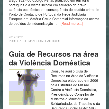
artigo 152.º do Código Penal, praticado em território
português e a vítima incorra em situação de grave
carência económica em consequência do aludido crime. In
Ponto de Contacto de Portugal da Rede Judiciária
Europeia em Matéria Civil e Comercial Informações acerca
de pedidos de indemnização - …
[Read more...]
2012/12/21
PUBLICADO EM:
ARQUIVO
,
ARTIGOS
Guia de Recursos na área
da Violência Doméstica
Consulte aqui o Guia de
Recursos na Área da Violência
Doméstica elaborado em 2006
pela Estrutura de Missão
Contra a Violência Doméstica,
Presidência do Conselho de
Ministros e Ministério da
Solidariedade, do Trabalho e da
Segurança Social Texto: SIIC