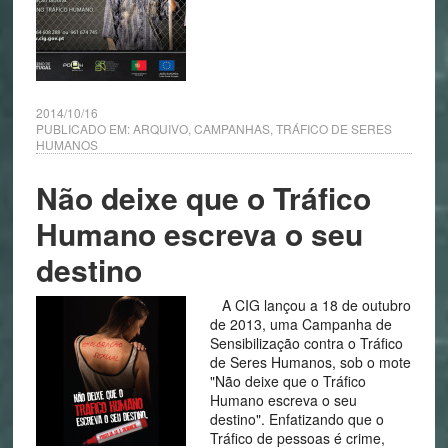
2014/10/16
PUBLICADO EM:
ARQUIVO
,
CAMPANHAS
,
TRÁFICO DE SERES
HUMANOS
Não deixe que o Tráfico
Humano escreva o seu
destino
A CIG lançou a 18 de outubro
de 2013, uma Campanha de
Sensibilização contra o Tráfico
de Seres Humanos, sob o mote
"Não deixe que o Tráfico
Humano escreva o seu
destino". Enfatizando que o
Tráfico de pessoas é crime,