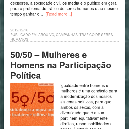
decisores, a sociedade civil, os media e o público em geral
para o problema do tráfico de seres humanos e ao mesmo
tempo ganhar o …
[Read more...]
2012/12/16
PUBLICADO EM:
ARQUIVO
,
CAMPANHAS
,
TRÁFICO DE SERES
HUMANOS
50/50 – Mulheres e
Homens na Participação
Política
igualdade entre homens e
mulheres é uma condição para
a modernização dos nossos
sistemas políticos, para que
ambos os sexos, com a
diversidade que é a sua,
partilhem equitativamente
direitos, responsabilidades e