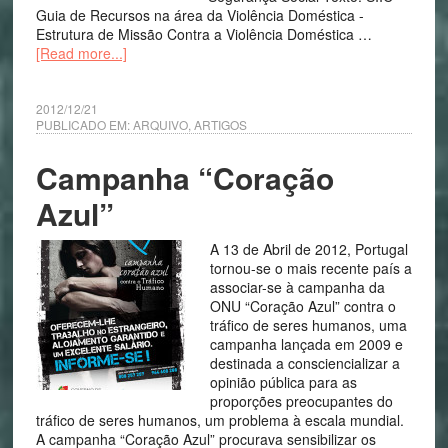
Guia de Recursos na área da Violência Doméstica -
Estrutura de Missão Contra a Violência Doméstica …
[Read more...]
2012/12/21
PUBLICADO EM:
ARQUIVO
,
ARTIGOS
Campanha “Coração
Azul”
A 13 de Abril de 2012, Portugal
tornou-se o mais recente país a
associar-se à campanha da
ONU “Coração Azul” contra o
tráfico de seres humanos, uma
campanha lançada em 2009 e
destinada a consciencializar a
opinião pública para as
proporções preocupantes do
tráfico de seres humanos, um problema à escala mundial.
A campanha “Coração Azul” procurava sensibilizar os