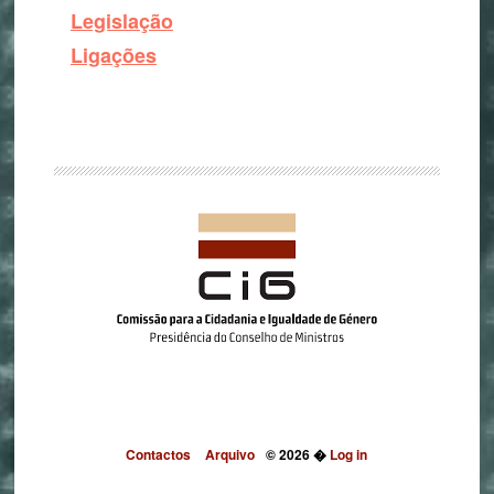
Legislação
Ligações
Contactos
Arquivo
© 2026 �
Log in