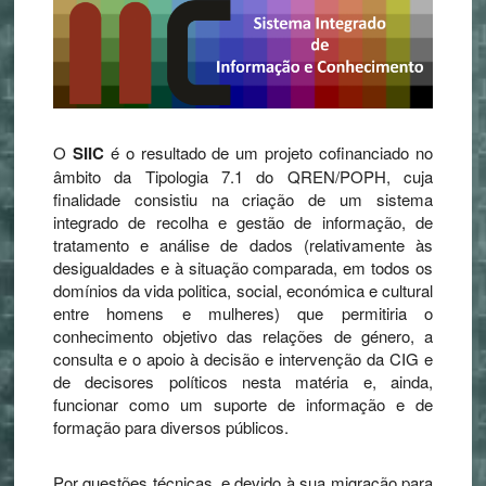
O
SIIC
é o resultado de um projeto cofinanciado no
âmbito da Tipologia 7.1 do QREN/POPH, cuja
finalidade consistiu na criação de um sistema
integrado de recolha e gestão de informação, de
tratamento e análise de dados (relativamente às
desigualdades e à situação comparada, em todos os
domínios da vida politica, social, económica e cultural
entre homens e mulheres) que permitiria o
conhecimento objetivo das relações de género, a
consulta e o apoio à decisão e intervenção da CIG e
de decisores políticos nesta matéria e, ainda,
funcionar como um suporte de informação e de
formação para diversos públicos.
Por questões técnicas, e devido à sua migração para