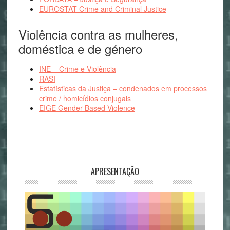
EUROSTAT Crime and Criminal Justice
Violência contra as mulheres,
doméstica e de género
INE – Crime e Violência
RASI
Estatísticas da Justiça – condenados em processos
crime / homicídios conjugais
EIGE Gender Based Violence
APRESENTAÇÃO