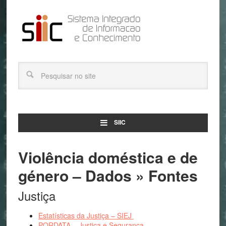
SIIC
Violência doméstica e de
género – Dados » Fontes
Justiça
Estatísticas da Justiça – SIEJ
PORDATA – Justiça e Segurança