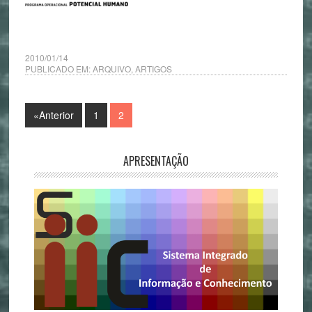
2010/01/14
PUBLICADO EM:
ARQUIVO
,
ARTIGOS
«Anterior
1
2
APRESENTAÇÃO