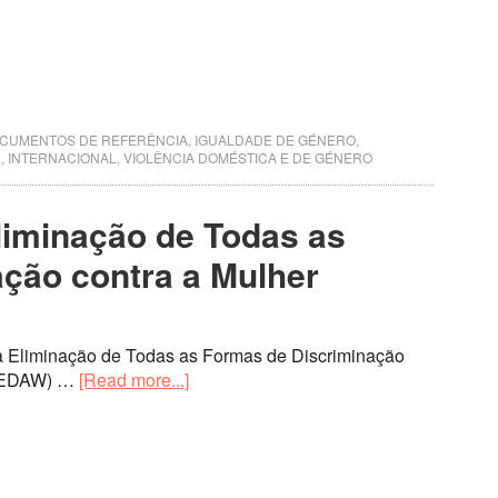
CUMENTOS DE REFERÊNCIA
,
IGUALDADE DE GÉNERO,
L
,
INTERNACIONAL
,
VIOLÊNCIA DOMÉSTICA E DE GÉNERO
liminação de Todas as
ção contra a Mulher
 Eliminação de Todas as Formas de Discriminação
(CEDAW) …
[Read more...]