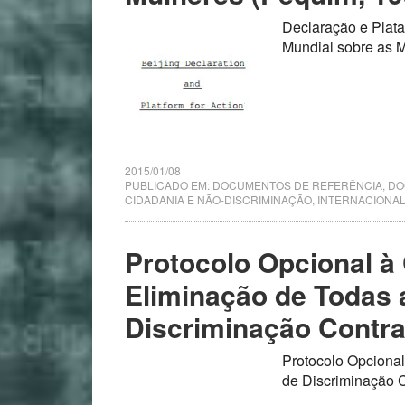
Declaração e Plat
Mundial sobre as 
2015/01/08
PUBLICADO EM:
DOCUMENTOS DE REFERÊNCIA
,
DO
CIDADANIA E NÃO-DISCRIMINAÇÃO
,
INTERNACIONA
Protocolo Opcional à
Eliminação de Todas
Discriminação Contra
Protocolo Opciona
de Discriminação 