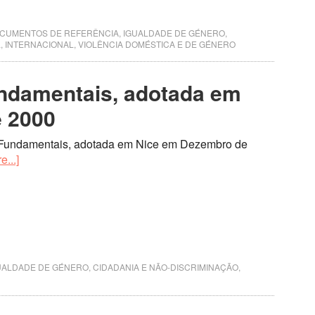
CUMENTOS DE REFERÊNCIA
,
IGUALDADE DE GÉNERO,
L
,
INTERNACIONAL
,
VIOLÊNCIA DOMÉSTICA E DE GÉNERO
undamentais, adotada em
 2000
s Fundamentais, adotada em Nice em Dezembro de
...]
UALDADE DE GÉNERO, CIDADANIA E NÃO-DISCRIMINAÇÃO
,