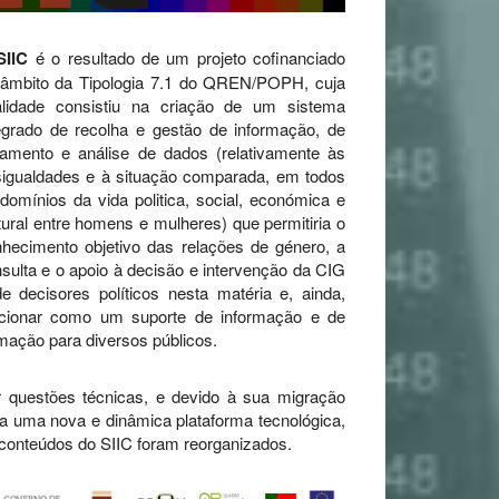
SIIC
é o resultado de um projeto cofinanciado
 âmbito da Tipologia 7.1 do QREN/POPH, cuja
nalidade consistiu na criação de um sistema
egrado de recolha e gestão de informação, de
tamento e análise de dados (relativamente às
igualdades e à situação comparada, em todos
domínios da vida politica, social, económica e
tural entre homens e mulheres) que permitiria o
hecimento objetivo das relações de género, a
sulta e o apoio à decisão e intervenção da CIG
e decisores políticos nesta matéria e, ainda,
ncionar como um suporte de informação e de
mação para diversos públicos.
 questões técnicas, e devido à sua migração
a uma nova e dinâmica plataforma tecnológica,
conteúdos do SIIC foram reorganizados.