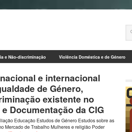
ia e Não-discriminação
Violência Doméstica e de Género
 nacional e internacional
Igualdade de Género,
riminação existente no
o e Documentação da CIG
iação Educação Estudos de Género Estudos sobre as
o Mercado de Trabalho Mulheres e religião Poder