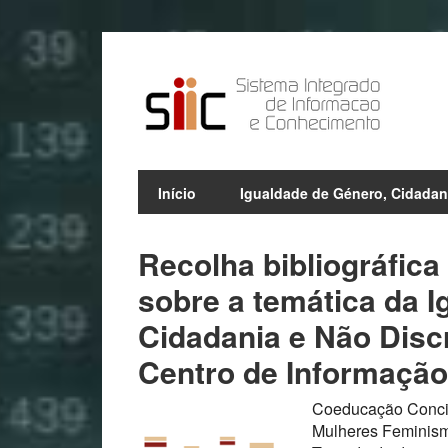
Início
Igualdade de Género, Cidadan
Recolha bibliográfica
sobre a temática da 
Cidadania e Não Disc
Centro de Informaçã
Coeducação Concil
Mulheres Feminism