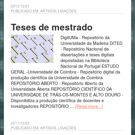
2012/12/21
PUBLICADO EM:
ARTIGOS
,
LIGAÇÕES
Teses de mestrado
DigitUMa - Repositório da
Universidade da Madeira DITED
- Repositório Nacional de
dissertações e teses digitais
depositadas na Biblioteca
Nacional de Portugal ESTUDO
GERAL -Universidade de Coimbra - Repositório digital da
produção científica da Universidade de Coimbra
REPOSITÓRIO ABERTO - Repositório Aberto da
Universidade Aberta REPOSITÓRIO CIENTÍFICO DA
UNIVERSIDADE DE TRÁS-OS-MONTES E ALTO DOURO -
Disponibiliza a produção científica de docentes e
investigadores REPOSITÓRIO …
[Read more...]
2011/12/23
PUBLICADO EM:
ARTIGOS
,
LIGAÇÕES