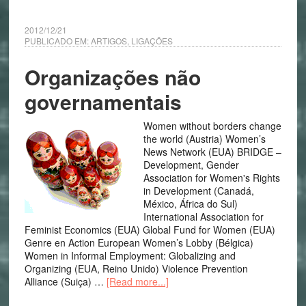
2012/12/21
PUBLICADO EM:
ARTIGOS
,
LIGAÇÕES
Organizações não
governamentais
Women without borders change
the world (Austria) Women’s
News Network (EUA) BRIDGE –
Development, Gender
Association for Women's Rights
in Development (Canadá,
México, África do Sul)
International Association for
Feminist Economics (EUA) Global Fund for Women (EUA)
Genre en Action European Women’s Lobby (Bélgica)
Women in Informal Employment: Globalizing and
Organizing (EUA, Reino Unido) Violence Prevention
Alliance (Suiça) …
[Read more...]