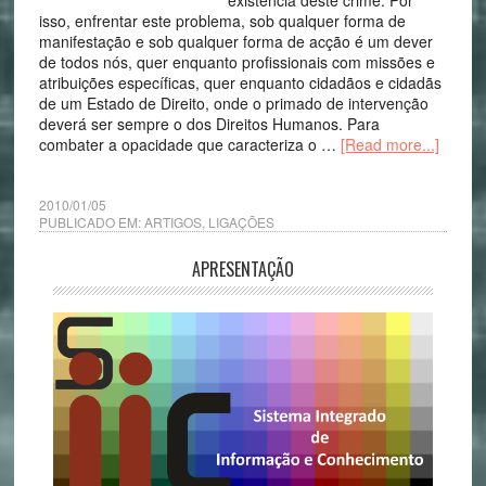
existência deste crime. Por
isso, enfrentar este problema, sob qualquer forma de
manifestação e sob qualquer forma de acção é um dever
de todos nós, quer enquanto profissionais com missões e
atribuições específicas, quer enquanto cidadãos e cidadãs
de um Estado de Direito, onde o primado de intervenção
deverá ser sempre o dos Direitos Humanos. Para
combater a opacidade que caracteriza o …
[Read more...]
2010/01/05
PUBLICADO EM:
ARTIGOS
,
LIGAÇÕES
APRESENTAÇÃO