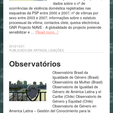
dados sobre o nº de
ocorrências de violência doméstica registradas nas
esquadras da PSP entre 2000 e 2007; nº de vítimas por
sexo entre 2003 e 2007; informações sobre o estatuto
processual da vítima; contactos úteis; queixa electrónica.
GNR Projecto NIAVE - A globalidade do projecto pretende
sensibilizar e …
[Read more...]
2012/12/21
PUBLICADO EM:
ARTIGOS
,
LIGAÇÕES
Observatórios
Observatório Brasil da
Igualdade de Gênero (Brasil)
Observatório da Mulher (Brasil)
Observatorio de Igualdad de
Género de América Latina y el
Caribe (Chile) Observatorio de
Género y Equidad (Chile)
Observatorio de Género en
America Latina – Gestión del Conocimiento para la