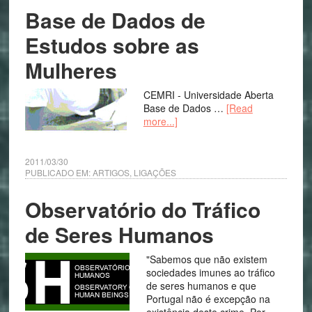
Base de Dados de
Estudos sobre as
Mulheres
CEMRI - Universidade Aberta
Base de Dados …
[Read
more...]
2011/03/30
PUBLICADO EM:
ARTIGOS
,
LIGAÇÕES
Observatório do Tráfico
de Seres Humanos
"Sabemos que não existem
sociedades imunes ao tráfico
de seres humanos e que
Portugal não é excepção na