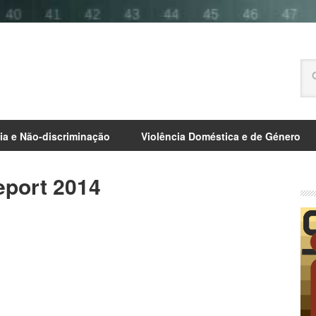
ia e Não-discriminação
Violência Doméstica e de Género
eport 2014