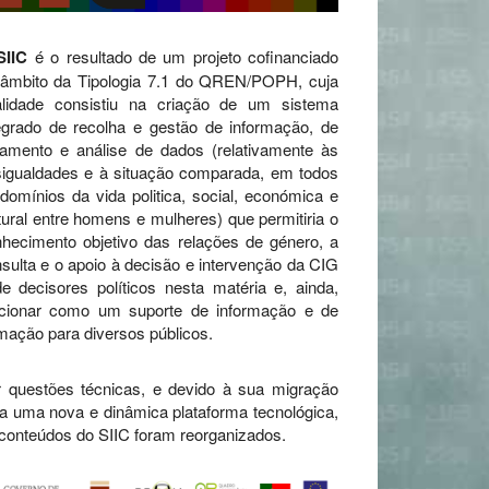
SIIC
é o resultado de um projeto cofinanciado
 âmbito da Tipologia 7.1 do QREN/POPH, cuja
nalidade consistiu na criação de um sistema
egrado de recolha e gestão de informação, de
tamento e análise de dados (relativamente às
igualdades e à situação comparada, em todos
domínios da vida politica, social, económica e
tural entre homens e mulheres) que permitiria o
hecimento objetivo das relações de género, a
sulta e o apoio à decisão e intervenção da CIG
e decisores políticos nesta matéria e, ainda,
ncionar como um suporte de informação e de
mação para diversos públicos.
 questões técnicas, e devido à sua migração
a uma nova e dinâmica plataforma tecnológica,
conteúdos do SIIC foram reorganizados.