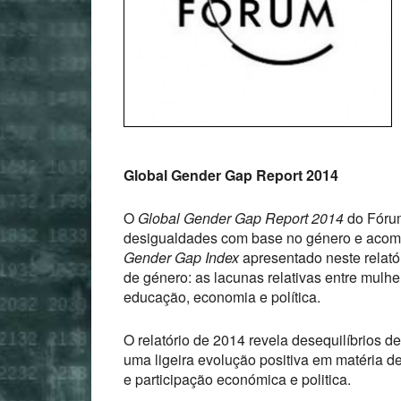
Global Gender Gap Report 2014
O
Global Gender Gap Report 2014
do Fórum
desigualdades com base no género e acom
Gender Gap Index
apresentado neste relató
de género: as lacunas relativas entre mul
educação, economia e política.
O relatório de 2014 revela desequilíbrios 
uma ligeira evolução positiva em matéria 
e participação económica e politica.