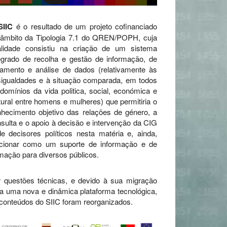
SIIC
é o resultado de um projeto cofinanciado
 âmbito da Tipologia 7.1 do QREN/POPH, cuja
nalidade consistiu na criação de um sistema
egrado de recolha e gestão de informação, de
tamento e análise de dados (relativamente às
igualdades e à situação comparada, em todos
domínios da vida politica, social, económica e
tural entre homens e mulheres) que permitiria o
hecimento objetivo das relações de género, a
sulta e o apoio à decisão e intervenção da CIG
e decisores políticos nesta matéria e, ainda,
ncionar como um suporte de informação e de
mação para diversos públicos.
 questões técnicas, e devido à sua migração
a uma nova e dinâmica plataforma tecnológica,
conteúdos do SIIC foram reorganizados.