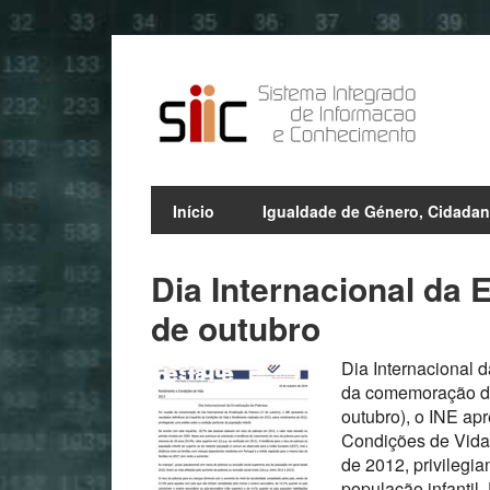
Início
Igualdade de Género, Cidadan
Dia Internacional da 
de outubro
Dia Internacional 
da comemoração do
outubro), o INE apr
Condições de Vida
de 2012, privilegi
população infantil