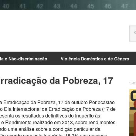
ia e Não-discriminação
Violência Doméstica e de Género
Erradicação da Pobreza, 17
da Erradicação da Pobreza, 17 de outubro Por ocasião
 Dia Internacional da Erradicação da Pobreza (17 de
esenta os resultados definitivos do Inquérito às
 e Rendimento realizado em 2013, sobre rendimentos
ando uma análise sobre a condição particular da
. De acordo com este inquérito, 18,7% das pessoas