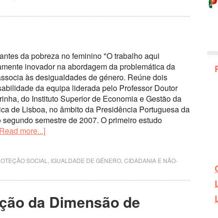
antes da pobreza no feminino "O trabalho aqui
samente inovador na abordagem da problemática da
associa às desigualdades de género. Reúne dois
abilidade da equipa liderada pelo Professor Doutor
rinha, do Instituto Superior de Economia e Gestão da
ca de Lisboa, no âmbito da Presidência Portuguesa da
o segundo semestre de 2007. O primeiro estudo
[Read more...]
ROTEÇÃO SOCIAL
,
IGUALDADE DE GÉNERO, CIDADANIA E NÃO-
ação da Dimensão de