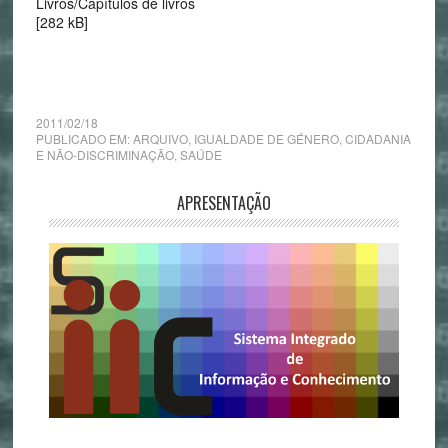
Livros/Capítulos de livros
[282 kB]
2011/02/18
PUBLICADO EM:
ARQUIVO
,
IGUALDADE DE GÉNERO, CIDADANIA
E NÃO-DISCRIMINAÇÃO
,
SAÚDE
APRESENTAÇÃO