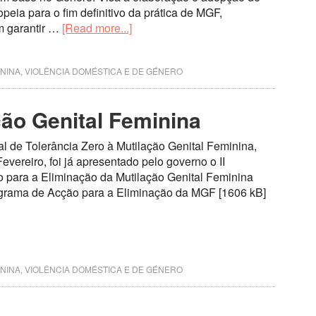
peia para o fim definitivo da prática de MGF,
 garantir …
[Read more...]
ININA
,
VIOLÊNCIA DOMÉSTICA E DE GÉNERO
ção Genital Feminina
al de Tolerância Zero à Mutilação Genital Feminina,
evereiro, foi já apresentado pelo governo o II
 para a Eliminação da Mutilação Genital Feminina
ograma de Acção para a Eliminação da MGF [1606 kB]
ININA
,
VIOLÊNCIA DOMÉSTICA E DE GÉNERO