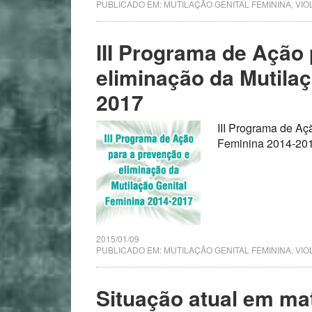
PUBLICADO EM:
MUTILAÇÃO GENITAL FEMININA
,
VIO
III Programa de Ação
eliminação da Mutilaç
2017
III Programa de Aç
Feminina 2014-2
2015/01/09
PUBLICADO EM:
MUTILAÇÃO GENITAL FEMININA
,
VIO
Situação atual em mat