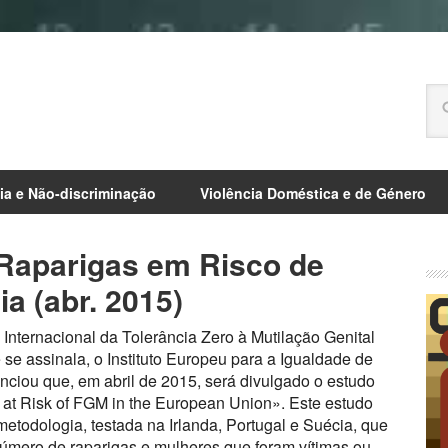
ia e Não-discriminação
Violência Doméstica e de Género
Raparigas em Risco de
a (abr. 2015)
 Internacional da Tolerância Zero à Mutilação Genital
 se assinala, o Instituto Europeu para a Igualdade de
ciou que, em abril de 2015, será divulgado o estudo
ls at Risk of FGM in the European Union». Este estudo
etodologia, testada na Irlanda, Portugal e Suécia, que
número de raparigas e mulheres que foram vítimas ou