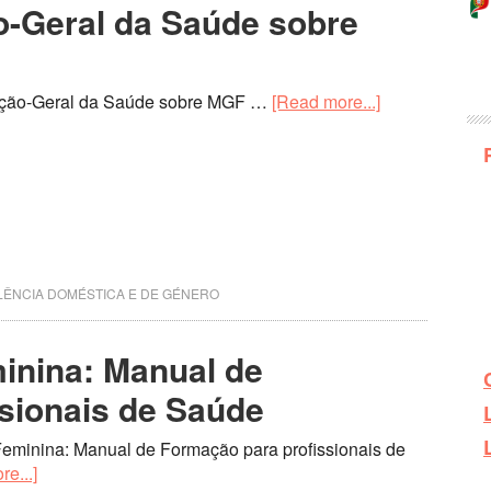
o-Geral da Saúde sobre
eção-Geral da Saúde sobre MGF …
[Read more...]
LÊNCIA DOMÉSTICA E DE GÉNERO
minina: Manual de
sionais de Saúde
Feminina: Manual de Formação para profissionais de
e...]