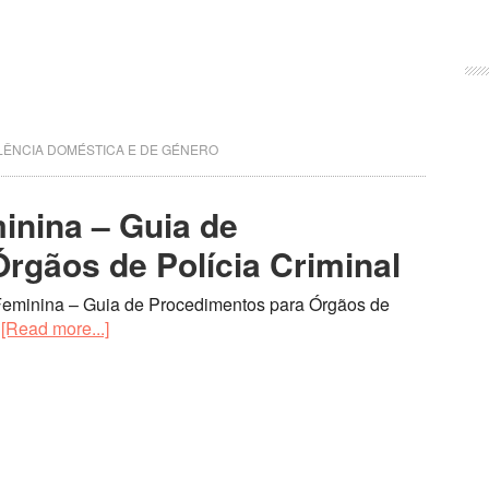
LÊNCIA DOMÉSTICA E DE GÉNERO
inina – Guia de
rgãos de Polícia Criminal
 Feminina – Guia de Procedimentos para Órgãos de
…
[Read more...]