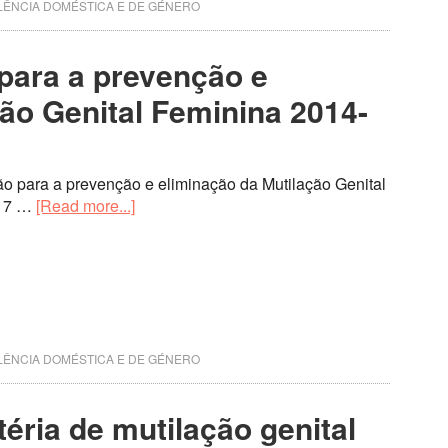
LÊNCIA DOMÉSTICA E DE GÉNERO
 para a prevenção e
ão Genital Feminina 2014-
ão para a prevenção e eliminação da Mutilação Genital
017 …
[Read more...]
LÊNCIA DOMÉSTICA E DE GÉNERO
éria de mutilação genital