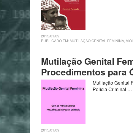
2015/01/09
PUBLICADO EM:
MUTILAÇÃO GENITAL FEMININA
,
VIO
Mutilação Genital Fem
Procedimentos para Ó
Mutilação Genital
Polícia Criminal 
2015/01/09