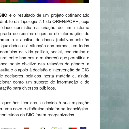
SIIC
é o resultado de um projeto cofinanciado
 âmbito da Tipologia 7.1 do QREN/POPH, cuja
nalidade consistiu na criação de um sistema
egrado de recolha e gestão de informação, de
tamento e análise de dados (relativamente às
igualdades e à situação comparada, em todos
domínios da vida politica, social, económica e
tural entre homens e mulheres) que permitiria o
hecimento objetivo das relações de género, a
sulta e o apoio à decisão e intervenção da CIG
e decisores políticos nesta matéria e, ainda,
ncionar como um suporte de informação e de
mação para diversos públicos.
 questões técnicas, e devido à sua migração
a uma nova e dinâmica plataforma tecnológica,
conteúdos do SIIC foram reorganizados.