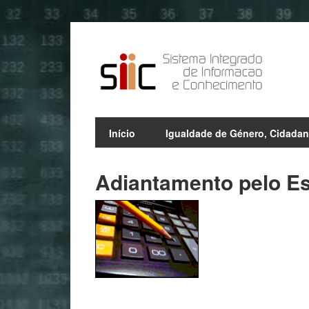
Início
Igualdade de Género, Cidadan
Adiantamento pelo E