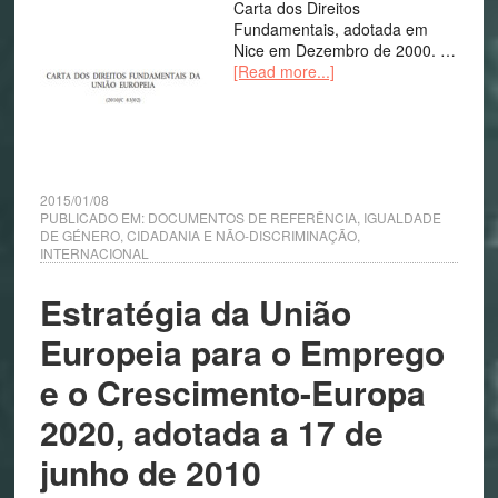
Carta dos Direitos
Fundamentais, adotada em
Nice em Dezembro de 2000. …
[Read more...]
2015/01/08
PUBLICADO EM:
DOCUMENTOS DE REFERÊNCIA
,
IGUALDADE
DE GÉNERO, CIDADANIA E NÃO-DISCRIMINAÇÃO
,
INTERNACIONAL
Estratégia da União
Europeia para o Emprego
e o Crescimento-Europa
2020, adotada a 17 de
junho de 2010