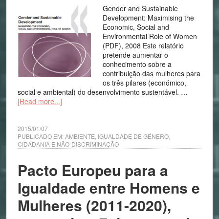
Gender and Sustainable
Development: Maximising the
Economic, Social and
Environmental Role of Women
(PDF), 2008 Este relatório
pretende aumentar o
conhecimento sobre a
contribuição das mulheres para
os três pilares (económico,
social e ambiental) do desenvolvimento sustentável. …
[Read more...]
2015/01/07
PUBLICADO EM:
AMBIENTE
,
IGUALDADE DE GÉNERO,
CIDADANIA E NÃO-DISCRIMINAÇÃO
Pacto Europeu para a
Igualdade entre Homens e
Mulheres (2011-2020),