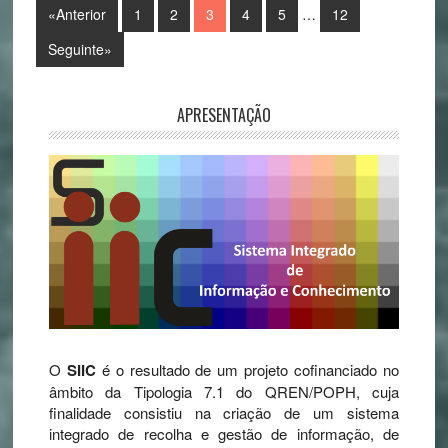
«Anterior
1
2
3
4
5
…
12
Seguinte»
APRESENTAÇÃO
O
SIIC
é o resultado de um projeto cofinanciado no
âmbito da Tipologia 7.1 do QREN/POPH, cuja
finalidade consistiu na criação de um sistema
integrado de recolha e gestão de informação, de