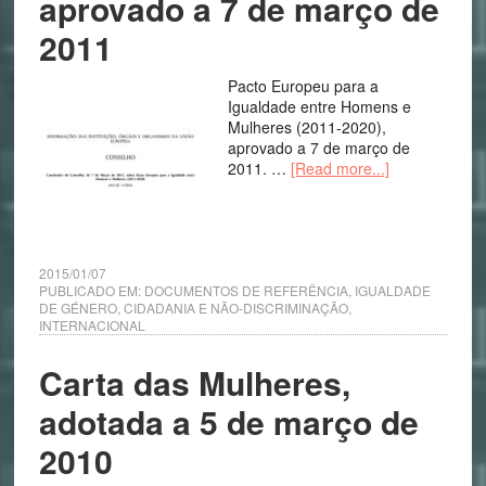
aprovado a 7 de março de
2011
Pacto Europeu para a
Igualdade entre Homens e
Mulheres (2011-2020),
aprovado a 7 de março de
2011. …
[Read more...]
2015/01/07
PUBLICADO EM:
DOCUMENTOS DE REFERÊNCIA
,
IGUALDADE
DE GÉNERO, CIDADANIA E NÃO-DISCRIMINAÇÃO
,
INTERNACIONAL
Carta das Mulheres,
adotada a 5 de março de
2010