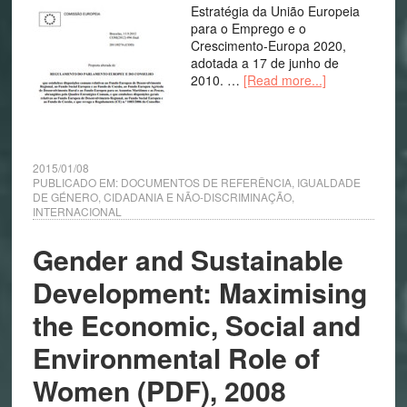
Estratégia da União Europeia
para o Emprego e o
Crescimento-Europa 2020,
adotada a 17 de junho de
2010. …
[Read more...]
2015/01/08
PUBLICADO EM:
DOCUMENTOS DE REFERÊNCIA
,
IGUALDADE
DE GÉNERO, CIDADANIA E NÃO-DISCRIMINAÇÃO
,
INTERNACIONAL
Gender and Sustainable
Development: Maximising
the Economic, Social and
Environmental Role of
Women (PDF), 2008