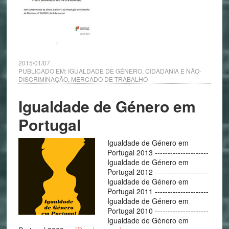
2015/01/07
PUBLICADO EM:
IGUALDADE DE GÉNERO, CIDADANIA E NÃO-
DISCRIMINAÇÃO
,
MERCADO DE TRABALHO
Igualdade de Género em
Portugal
Igualdade de Género em
Portugal 2013 ---------------------
Igualdade de Género em
Portugal 2012 ---------------------
Igualdade de Género em
Portugal 2011 ---------------------
Igualdade de Género em
Portugal 2010 ---------------------
Igualdade de Género em