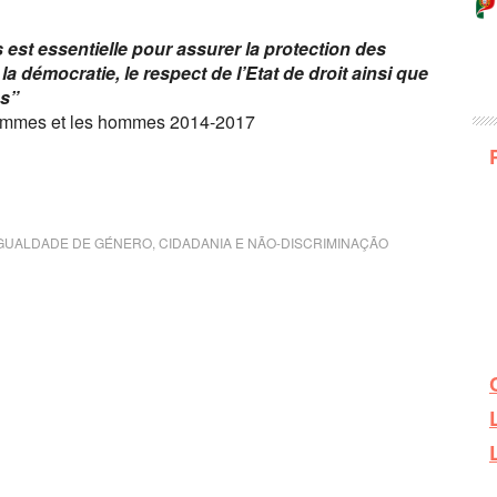
es est essentielle pour assurer la protection des
a démocratie, le respect de l’Etat de droit ainsi que
es”
s femmes et les hommes 2014-2017
GUALDADE DE GÉNERO, CIDADANIA E NÃO-DISCRIMINAÇÃO