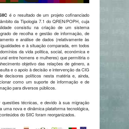
SIIC
é o resultado de um projeto cofinanciado
 âmbito da Tipologia 7.1 do QREN/POPH, cuja
nalidade consistiu na criação de um sistema
egrado de recolha e gestão de informação, de
tamento e análise de dados (relativamente às
igualdades e à situação comparada, em todos
domínios da vida politica, social, económica e
tural entre homens e mulheres) que permitiria o
hecimento objetivo das relações de género, a
sulta e o apoio à decisão e intervenção da CIG
e decisores políticos nesta matéria e, ainda,
ncionar como um suporte de informação e de
mação para diversos públicos.
 questões técnicas, e devido à sua migração
a uma nova e dinâmica plataforma tecnológica,
conteúdos do SIIC foram reorganizados.