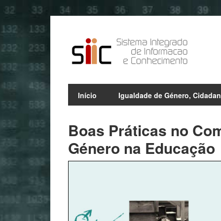
Início
Igualdade de Género, Cidadan
Boas Práticas no Com
Género na Educação