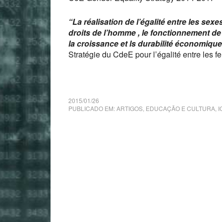
“La réalisation de l’égalité entre les sex
droits de l’homme , le fonctionnement de l
la croissance et ls durabilité économiqu
Stratégie du CdeE pour l’égalité entre le
2015/01/26
PUBLICADO EM:
ARTIGOS
,
EDUCAÇÃO E CULTURA
,
I