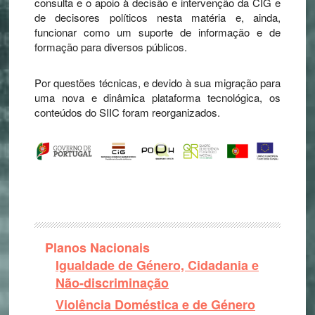
consulta e o apoio à decisão e intervenção da CIG e
de decisores políticos nesta matéria e, ainda,
funcionar como um suporte de informação e de
formação para diversos públicos.
Por questões técnicas, e devido à sua migração para
uma nova e dinâmica plataforma tecnológica, os
conteúdos do SIIC foram reorganizados.
Planos Nacionais
Igualdade de Género, Cidadania e
Não-discriminação
Violência Doméstica e de Género