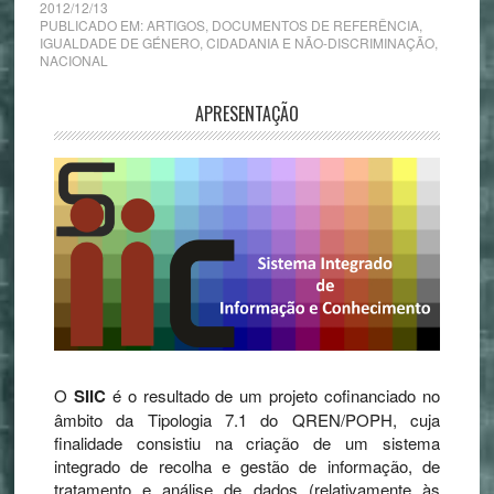
2012/12/13
PUBLICADO EM:
ARTIGOS
,
DOCUMENTOS DE REFERÊNCIA
,
IGUALDADE DE GÉNERO, CIDADANIA E NÃO-DISCRIMINAÇÃO
,
NACIONAL
APRESENTAÇÃO
O
SIIC
é o resultado de um projeto cofinanciado no
âmbito da Tipologia 7.1 do QREN/POPH, cuja
finalidade consistiu na criação de um sistema
integrado de recolha e gestão de informação, de
tratamento e análise de dados (relativamente às