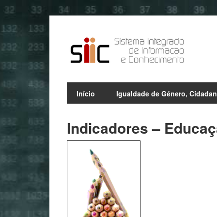
Início
Igualdade de Género, Cidadan
Indicadores – Educa