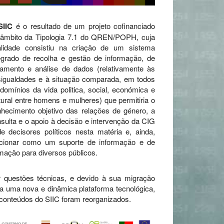
SIIC
é o resultado de um projeto cofinanciado
 âmbito da Tipologia 7.1 do QREN/POPH, cuja
nalidade consistiu na criação de um sistema
egrado de recolha e gestão de informação, de
tamento e análise de dados (relativamente às
igualdades e à situação comparada, em todos
domínios da vida politica, social, económica e
tural entre homens e mulheres) que permitiria o
hecimento objetivo das relações de género, a
sulta e o apoio à decisão e intervenção da CIG
e decisores políticos nesta matéria e, ainda,
ncionar como um suporte de informação e de
mação para diversos públicos.
 questões técnicas, e devido à sua migração
a uma nova e dinâmica plataforma tecnológica,
conteúdos do SIIC foram reorganizados.