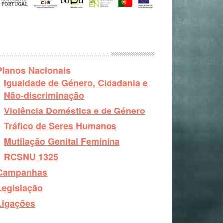
Planos Nacionais
Igualdade de Género, Cidadania e
Não-discriminação
Violência Doméstica e de Género
Tráfico de Seres Humanos
Mutilação Genital Feminina
RCSNU 1325
Campanhas
Legislação
Ligações