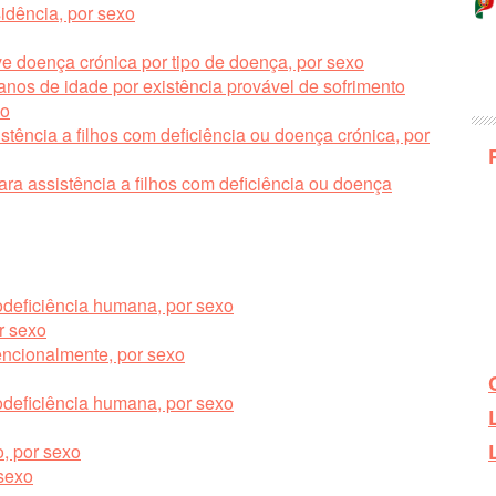
idência, por sexo
ve doença crónica por tipo de doença, por sexo
nos de idade por existência provável de sofrimento
xo
stência a filhos com deficiência ou doença crónica, por
ara assistência a filhos com deficiência ou doença
odeficiência humana, por sexo
r sexo
encionalmente, por sexo
odeficiência humana, por sexo
, por sexo
 sexo