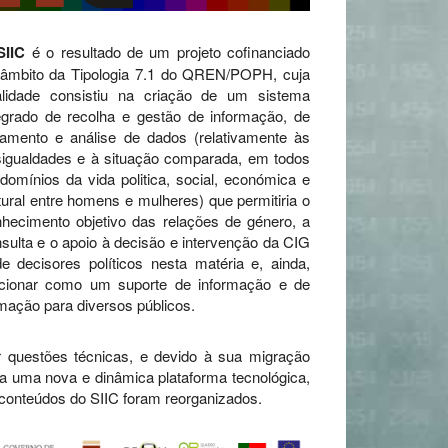
SIIC
é o resultado de um projeto cofinanciado
 âmbito da Tipologia 7.1 do QREN/POPH, cuja
nalidade consistiu na criação de um sistema
egrado de recolha e gestão de informação, de
tamento e análise de dados (relativamente às
igualdades e à situação comparada, em todos
domínios da vida politica, social, económica e
tural entre homens e mulheres) que permitiria o
hecimento objetivo das relações de género, a
sulta e o apoio à decisão e intervenção da CIG
e decisores políticos nesta matéria e, ainda,
ncionar como um suporte de informação e de
mação para diversos públicos.
 questões técnicas, e devido à sua migração
a uma nova e dinâmica plataforma tecnológica,
conteúdos do SIIC foram reorganizados.