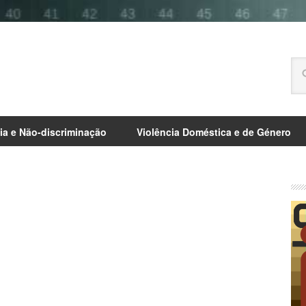
ia e Não-discriminação
Violência Doméstica e de Género