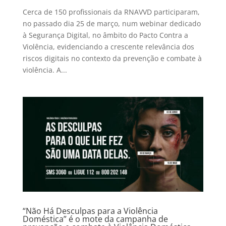
Cerca de 150 profissionais da RNAVVD participaram,
no passado dia 25 de março, num webinar dedicado
à Segurança Digital, no âmbito do Pacto Contra a
Violência, evidenciando a crescente relevância dos
riscos digitais no contexto da prevenção e combate à
violência. A...
“Não Há Desculpas para a Violência
Doméstica” é o mote da campanha de