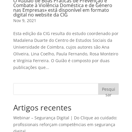
O «Guião de Boas Práticas de Prevenção e
Combate à Violência Doméstica e de Género
nas Empresas» está disponível em formato
digital no website da CIG
Nov 9, 2021
Esta edição da CIG resulta do estudo coordenado por
Madalena Duarte do Centro de Estudos Sociais da
Universidade de Coimbra, cujos autores são Ana
Oliveira, Lina Coelho, Paula Fernando, Rosa Monteiro
e Virgínia Ferreira. O Guião é composto por duas
publicações que...
Pesqui
sar
Artigos recentes
Webinar – Segurança Digital | Do Clique ao cuidado:
profissionais reforçam competências em segurança
digital