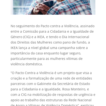
No seguimento do Pacto contra a Violência, assinado
entre a Comissão para a Cidadania e a Igualdade de
Género (CIG) e a IKEA, e tendo o Dia Internacional
dos Direitos das Mulheres como pano de fundo, a
IKEA lança a nível global uma campanha sobre a
importância da casa enquanto lugar seguro,
particularmente para as mulheres vítimas de
violência doméstica.
“O Pacto Contra a Violência é um projeto que visa a
criação e a formalização de uma rede de entidades
parceiras com o Gabinete da Secretária de Estado
para a Cidadania e a Igualdade, Rosa Monteiro, e
com a CIG na mobilização de respostas de urgência e
apoio ao trabalho das estruturas da Rede Nacional
de Apoio a Vítimas de Violência Doméstica”, explicou