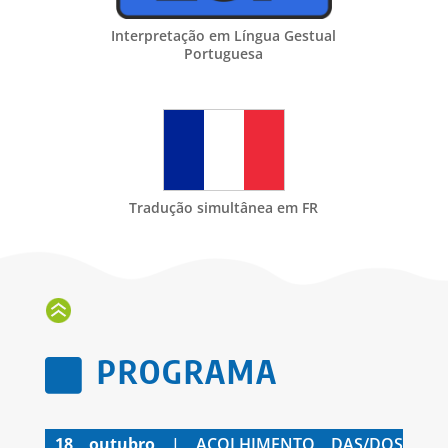
Interpretação em Língua Gestual
Portuguesa
Tradução simultânea em FR
PROGRAMA

18 outubro
| ACOLHIMENTO DAS/DOS