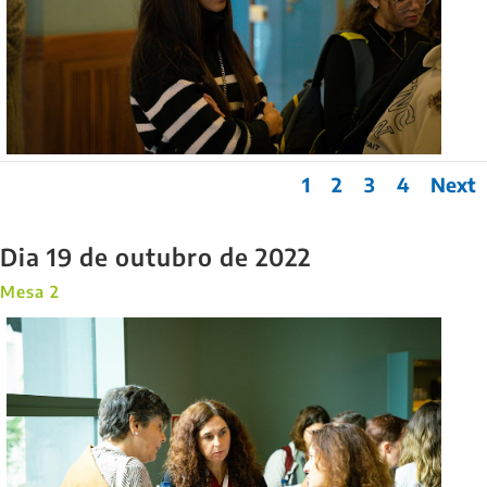
1
2
3
4
Next
Dia 19 de outubro de 2022
Mesa 2