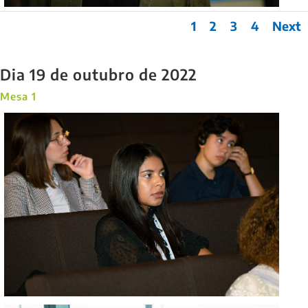
1
2
3
4
Next
Dia 19 de outubro de 2022
Mesa 1