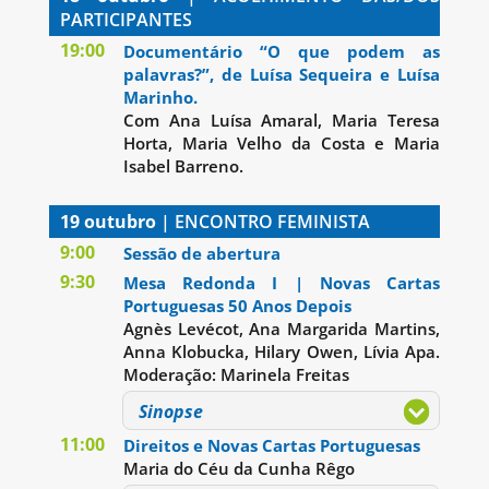
PARTICIPANTES
19:00
Documentário “O que podem as
palavras?”, de Luísa Sequeira e Luísa
Marinho.
Com Ana Luísa Amaral, Maria Teresa
Horta, Maria Velho da Costa e Maria
Isabel Barreno.
19 outubro
| ENCONTRO FEMINISTA
9:00
Sessão de abertura
9:30
Mesa Redonda I | Novas Cartas
Portuguesas 50 Anos Depois
Agnès Levécot, Ana Margarida Martins,
Anna Klobucka, Hilary Owen, Lívia Apa.
Moderação: Marinela Freitas
Sinopse
11:00
Direitos e Novas Cartas Portuguesas
Maria do Céu da Cunha Rêgo