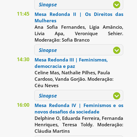
Sinopse
11:45
Mesa Redonda II | Os Direitos das
Mulheres
Ana Sofia Fernandes, Lígia Amâncio,
Lívia Apa, Veronique Sehier.
Moderação: Sofia Branco
Sinopse
14:30
Mesa Redonda III | Feminismos,
democracia e paz
Celine Mas, Nathalie Pilhes, Paula
Cardoso, Vanda Gorjão. Moderação:
Céu Neves
Sinopse
16:00
Mesa Redonda IV | Feminismos e os
novos desafios da sociedade
Delphine O, Eduarda Ferreira, Fernanda
Henriques, Teresa Toldy. Moderação:
Cláudia Martins