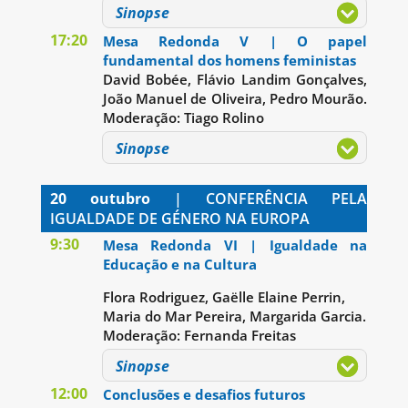
Sinopse
17:20
Mesa Redonda V | O papel
fundamental dos homens feministas
David Bobée, Flávio Landim Gonçalves,
João Manuel de Oliveira, Pedro Mourão.
Moderação: Tiago Rolino
Sinopse
20 outubro
| CONFERÊNCIA PELA
IGUALDADE DE GÉNERO NA EUROPA
9:30
Mesa Redonda VI | Igualdade na
Educação e na Cultura
Flora Rodriguez, Gaëlle Elaine Perrin,
Maria do Mar Pereira, Margarida Garcia.
Moderação: Fernanda Freitas
Sinopse
12:00
Conclusões e desafios futuros